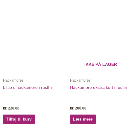
IKKE PÅ LAGER
Hackamores
Hackamores
Little s hackamore i rustfri
Hackamore ekstra kort i rustfri
kr.
220.00
kr.
200.00
Tilføj til kurv
Læs mere