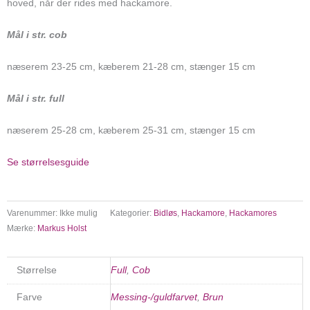
hoved, når der rides med hackamore.
Mål i str. cob
næserem 23-25 cm, kæberem 21-28 cm, stænger 15 cm
Mål i str. full
næserem 25-28 cm, kæberem 25-31 cm, stænger 15 cm
Se størrelsesguide
Varenummer:
Ikke mulig
Kategorier:
Bidløs
,
Hackamore
,
Hackamores
Mærke:
Markus Holst
Størrelse
Full
,
Cob
Farve
Messing-/guldfarvet
,
Brun