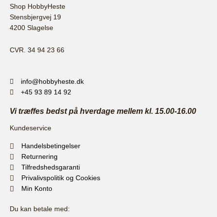
Shop HobbyHeste
Stensbjergvej 19
4200 Slagelse
CVR. 34 94 23 66
info@hobbyheste.dk
+45 93 89 14 92
Vi træffes bedst på hverdage mellem kl. 15.00-16.00
Kundeservice
Handelsbetingelser
Returnering
Tilfredshedsgaranti
Privalivspolitik og Cookies
Min Konto
Du kan betale med: