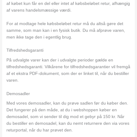
af købet kun får en del eller intet af købsbeløbet retur, afhængig
af varens handelsmæssige værdi.
For at modtage hele købsbeløbet retur må du altså gøre det
samme, som man kan i en fysisk butik. Du må afprøve varen,
men ikke tage den i egentlig brug.
Tilfredshedsgaranti
På udvalgte varer kan der i udvalgte perioder gælde en
tilfredshedsgaranti. Vilkårene for tilfredshedsgarantier vil fremgå
af et ekstra PDF-dokument, som der er linket til, når du bestiller
varen.
Demosadler
Med vores demosadler, kan du prøve sadlen før du køber den.
Det fungerer på den måde, at du i webshoppen køber en
demosadel, som vi sender til dig mod et gebyr på 150 kr. Når
du bestiller en demosadel, kan du nemt returnere den via vores
returportal, når du har prøvet den.