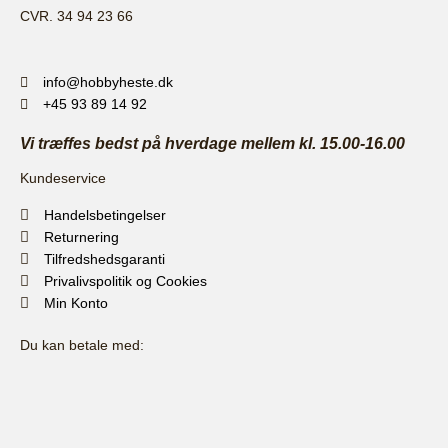
CVR. 34 94 23 66
info@hobbyheste.dk
+45 93 89 14 92
Vi træffes bedst på hverdage mellem kl. 15.00-16.00
Kundeservice
Handelsbetingelser
Returnering
Tilfredshedsgaranti
Privalivspolitik og Cookies
Min Konto
Du kan betale med: