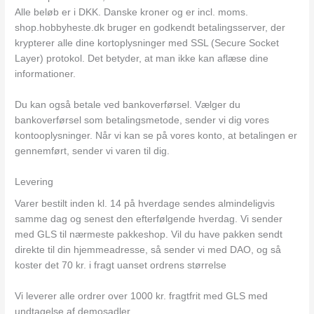
Alle beløb er i DKK. Danske kroner og er incl. moms.
shop.hobbyheste.dk bruger en godkendt betalingsserver, der
krypterer alle dine kortoplysninger med SSL (Secure Socket
Layer) protokol. Det betyder, at man ikke kan aflæse dine
informationer.
Du kan også betale ved bankoverførsel. Vælger du
bankoverførsel som betalingsmetode, sender vi dig vores
kontooplysninger. Når vi kan se på vores konto, at betalingen er
gennemført, sender vi varen til dig.
Levering
Varer bestilt inden kl. 14 på hverdage sendes almindeligvis
samme dag og senest den efterfølgende hverdag. Vi sender
med GLS til nærmeste pakkeshop. Vil du have pakken sendt
direkte til din hjemmeadresse, så sender vi med DAO, og så
koster det 70 kr. i fragt uanset ordrens størrelse
Vi leverer alle ordrer over 1000 kr. fragtfrit med GLS med
undtagelse af demosadler.