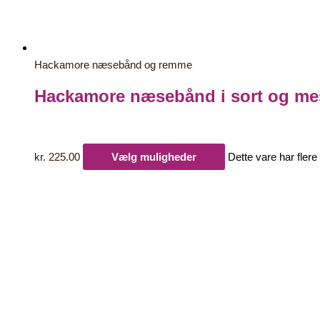
Hackamore næsebånd og remme
Hackamore næsebånd i sort og me
kr.
225.00
Vælg muligheder
Dette vare har fler