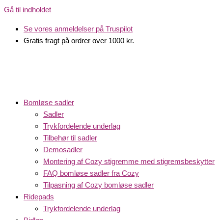
Gå til indholdet
Se vores anmeldelser på Truspilot
Gratis fragt på ordrer over 1000 kr.
Bomløse sadler
Sadler
Trykfordelende underlag
Tilbehør til sadler
Demosadler
Montering af Cozy stigremme med stigremsbeskytter
FAQ bomløse sadler fra Cozy
Tilpasning af Cozy bomløse sadler
Ridepads
Trykfordelende underlag