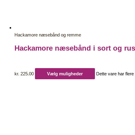
Hackamore næsebånd og remme
Hackamore næsebånd i sort og rust
kr.
225.00
Vælg muligheder
Dette vare har fler