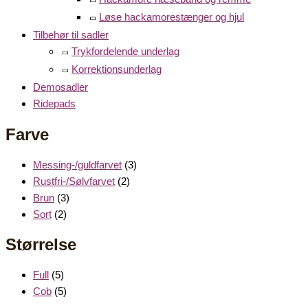
Løse hackamorestænger og hjul
Tilbehør til sadler
Trykfordelende underlag
Korrektionsunderlag
Demosadler
Ridepads
Farve
Messing-/guldfarvet
(3)
Rustfri-/Sølvfarvet
(2)
Brun
(3)
Sort
(2)
Størrelse
Full
(5)
Cob
(5)