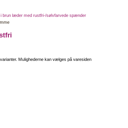
remme
tfri
e varianter. Mulighederne kan vælges på varesiden