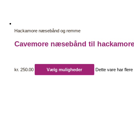
Hackamore næsebånd og remme
Cavemore næsebånd til hackamore 
kr.
250.00
Vælg muligheder
Dette vare har fler