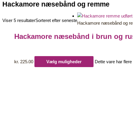
Hackamore næsebånd og remme
Viser 5 resultater
Sorteret efter seneste
Hackamore næsebånd og 
Hackamore næsebånd i brun og rus
kr.
225.00
Vælg muligheder
Dette vare har fler