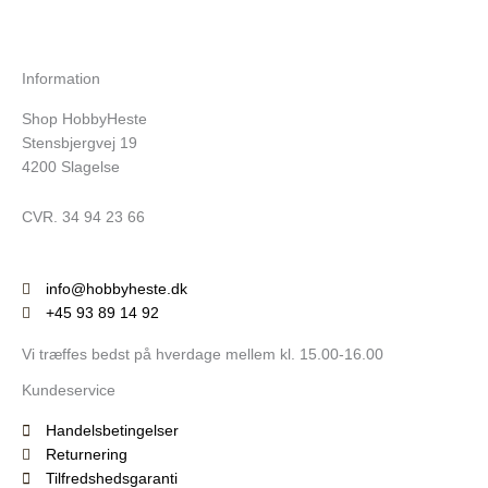
Information
Shop HobbyHeste
Stensbjergvej 19
4200 Slagelse
CVR. 34 94 23 66
info@hobbyheste.dk
+45 93 89 14 92
Vi træffes bedst på hverdage mellem kl. 15.00-16.00
Kundeservice
Handelsbetingelser
Returnering
Tilfredshedsgaranti