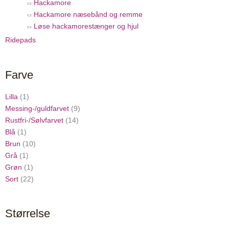
Hackamore
Hackamore næsebånd og remme
Løse hackamorestænger og hjul
Ridepads
Farve
Lilla
(1)
Messing-/guldfarvet
(9)
Rustfri-/Sølvfarvet
(14)
Blå
(1)
Brun
(10)
Grå
(1)
Grøn
(1)
Sort
(22)
Størrelse