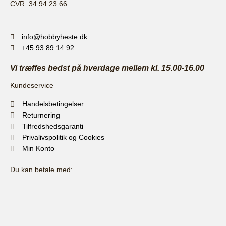
CVR. 34 94 23 66
info@hobbyheste.dk
+45 93 89 14 92
Vi træffes bedst på hverdage mellem kl. 15.00-16.00
Kundeservice
Handelsbetingelser
Returnering
Tilfredshedsgaranti
Privalivspolitik og Cookies
Min Konto
Du kan betale med: