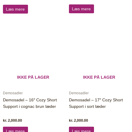
Læs mere
Læs mere
IKKE PÅ LAGER
IKKE PÅ LAGER
Demosadler
Demosadler
Demosadel – 16″ Cozy Short
Demosadel – 17″ Cozy Short
Support i cognac brun læder
Support i sort læder
kr.
2,000.00
kr.
2,000.00
Læs mere
Læs mere