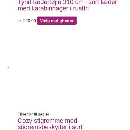
Tynd lædertøjle 310 cm i sort læder
med karabinhager i rustfri
kr.
220.00
Vælg muligheder
Tilbehør til sadler
Cozy stigremme med
stigremsbeskytter i sort