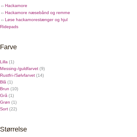
Hackamore
Hackamore næsebånd og remme
Løse hackamorestænger og hjul
Ridepads
Farve
Lilla
(1)
Messing-/guldfarvet
(9)
Rustfri-/Sølvfarvet
(14)
Blå
(1)
Brun
(10)
Grå
(1)
Grøn
(1)
Sort
(22)
Størrelse