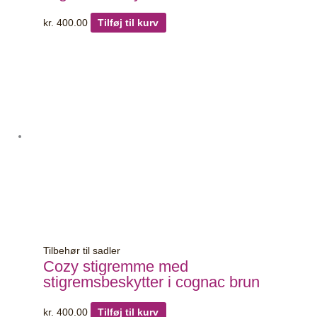
kr.
400.00
Tilføj til kurv
Tilbehør til sadler
Cozy stigremme med
stigremsbeskytter i cognac brun
kr.
400.00
Tilføj til kurv