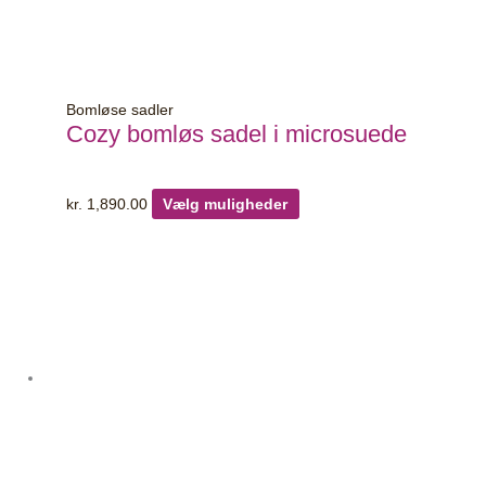
Bomløse sadler
Cozy bomløs sadel i microsuede
kr.
1,890.00
Vælg muligheder