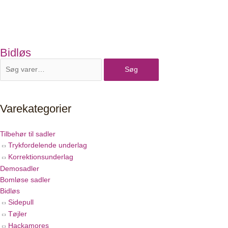
Bidløs
Søg
Varekategorier
Tilbehør til sadler
Trykfordelende underlag
Korrektionsunderlag
Demosadler
Bomløse sadler
Bidløs
Sidepull
Tøjler
Hackamores