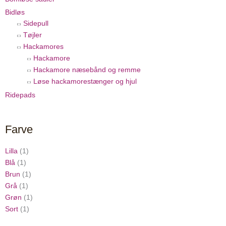
Bidløs
Sidepull
Tøjler
Hackamores
Hackamore
Hackamore næsebånd og remme
Løse hackamorestænger og hjul
Ridepads
Farve
Lilla
(1)
Blå
(1)
Brun
(1)
Grå
(1)
Grøn
(1)
Sort
(1)