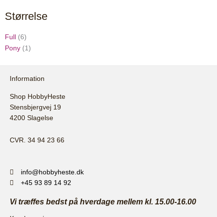
Størrelse
Full
(6)
Pony
(1)
Information
Shop HobbyHeste
Stensbjergvej 19
4200 Slagelse
CVR. 34 94 23 66
info@hobbyheste.dk
+45 93 89 14 92
Vi træffes bedst på hverdage mellem kl. 15.00-16.00