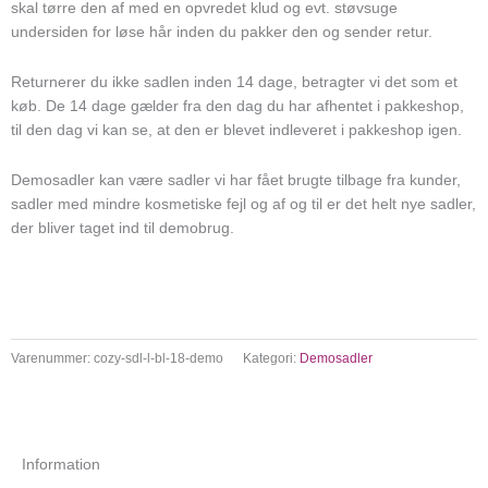
skal tørre den af med en opvredet klud og evt. støvsuge
undersiden for løse hår inden du pakker den og sender retur.
Returnerer du ikke sadlen inden 14 dage, betragter vi det som et
køb. De 14 dage gælder fra den dag du har afhentet i pakkeshop,
til den dag vi kan se, at den er blevet indleveret i pakkeshop igen.
Demosadler kan være sadler vi har fået brugte tilbage fra kunder,
sadler med mindre kosmetiske fejl og af og til er det helt nye sadler,
der bliver taget ind til demobrug.
Varenummer:
cozy-sdl-l-bl-18-demo
Kategori:
Demosadler
Information