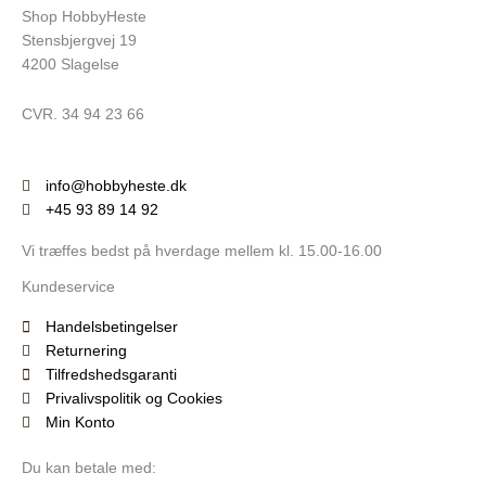
Shop HobbyHeste
Stensbjergvej 19
4200 Slagelse
CVR. 34 94 23 66
info@hobbyheste.dk
+45 93 89 14 92
Vi træffes bedst på hverdage mellem kl. 15.00-16.00
Kundeservice
Handelsbetingelser
Returnering
Tilfredshedsgaranti
Privalivspolitik og Cookies
Min Konto
Du kan betale med: