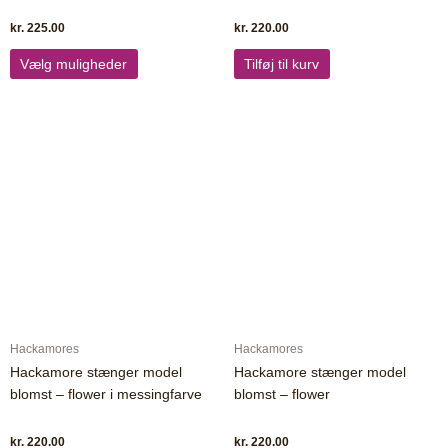
kr.
225.00
kr.
220.00
Vælg muligheder
Tilføj til kurv
Hackamores
Hackamores
Hackamore stænger model
Hackamore stænger model
blomst – flower i messingfarve
blomst – flower
kr.
220.00
kr.
220.00