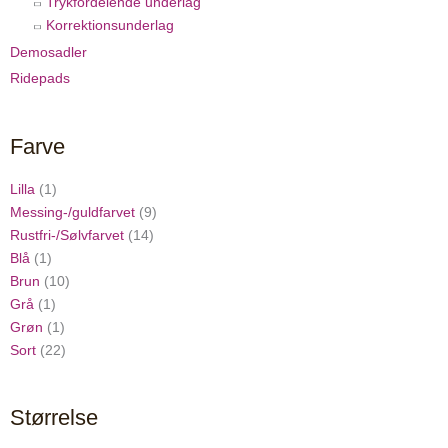
Trykfordelende underlag
Korrektionsunderlag
Demosadler
Ridepads
Farve
Lilla
(1)
Messing-/guldfarvet
(9)
Rustfri-/Sølvfarvet
(14)
Blå
(1)
Brun
(10)
Grå
(1)
Grøn
(1)
Sort
(22)
Størrelse