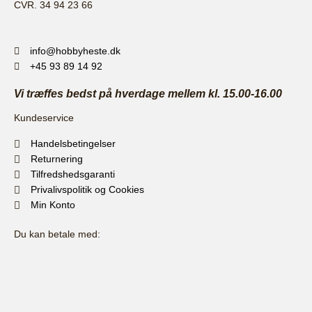
CVR. 34 94 23 66
info@hobbyheste.dk
+45 93 89 14 92
Vi træffes bedst på hverdage mellem kl. 15.00-16.00
Kundeservice
Handelsbetingelser
Returnering
Tilfredshedsgaranti
Privalivspolitik og Cookies
Min Konto
Du kan betale med: